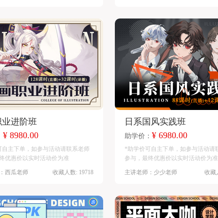
职业进阶班
日系国风实践班
¥ 8980.00
¥ 6980.00
：
助学价：
可自主下单，如参与活动请联系老师
*助学价可自主下单，如参与活动请
终优惠价以实时活动价为准
参与，最终优惠价以实时活动价为准
：西瓜老师
收藏人数: 19718
主讲老师：少少老师
收藏人