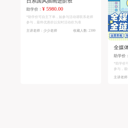
日系国风插画进阶班
¥ 5980.00
助学价：
*助学价可自主下单，如参与活动请联系老师
参与，最终优惠价以实时活动价为准
主讲老师：少少老师
收藏人数: 2399
全媒
助学价
*助学价
参与，最
主讲老师