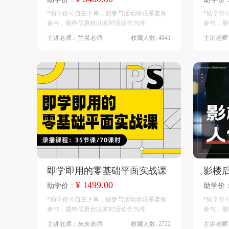
*助学价可自主下单，如参与活动请联系老师
*助学价
参与，最终优惠价以实时活动价为准
参与，最
主讲老师：兰晨老师
收藏人数: 4041
主讲老师
即学即用的零基础平面实战课
影楼
¥ 1499.00
助学价：
助学价
*助学价可自主下单，如参与活动请联系老师
*助学价
参与，最终优惠价以实时活动价为准
参与，最
主讲老师：灰灰老师
收藏人数: 2722
主讲老师