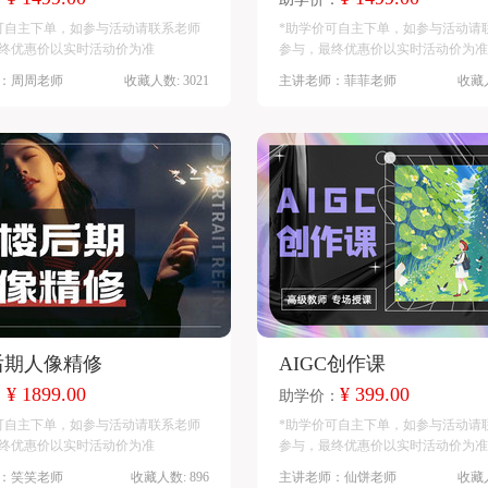
可自主下单，如参与活动请联系老师
*助学价可自主下单，如参与活动请
终优惠价以实时活动价为准
参与，最终优惠价以实时活动价为准
：周周老师
收藏人数: 3021
主讲老师：菲菲老师
收藏人
后期人像精修
AIGC创作课
¥ 1899.00
¥ 399.00
：
助学价：
可自主下单，如参与活动请联系老师
*助学价可自主下单，如参与活动请
终优惠价以实时活动价为准
参与，最终优惠价以实时活动价为准
：笑笑老师
收藏人数: 896
主讲老师：仙饼老师
收藏人