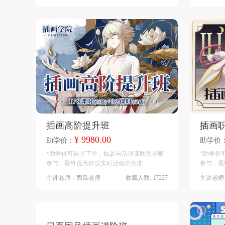
插画高阶提升班
插画
¥ 9980.00
助学价：
助学价
*助学价可自主下单，如参与活动请联系老师
*助学价
参与，最终优惠价以实时活动价为准
参与，最
主讲老师：西瓜老师
收藏人数: 17227
主讲老师