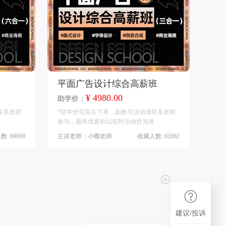
平面广告设计综合高薪班
¥ 4980.00
助学价：
联系老师
*助学价可自主下单，如参与活动请联系老师
参与，最终优惠价以实时活动价为准
: 69069
主讲老师：小圈老师
收藏人数: 82062
建议/投诉