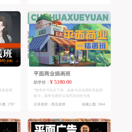
平面商业插画班
¥ 5180.00
助学价：
联系老师
*助学价可自主下单，如参与活动请联系老师
参与，最终优惠价以实时活动价为准
数: 2787
主讲老师：西瓜老师
收藏人数: 3044