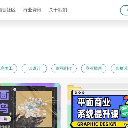
知音社区
行业资讯
关于我们
请输入课程名称或课程关键词：如
热门搜索：
平面设计
UI设计
电商美工
UI设计
影视制作
商业插画
套餐课
合进阶班