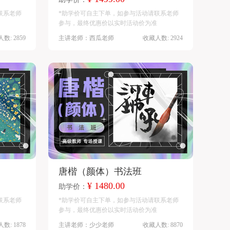
联系老师
*助学价可自主下单，如参与活动请联系老师
参与，最终优惠价以实时活动价为准
数: 2859
主讲老师：西瓜老师
收藏人数: 2924
唐楷（颜体）书法班
¥ 1480.00
助学价：
联系老师
*助学价可自主下单，如参与活动请联系老师
参与，最终优惠价以实时活动价为准
数: 1878
主讲老师：少少老师
收藏人数: 8870