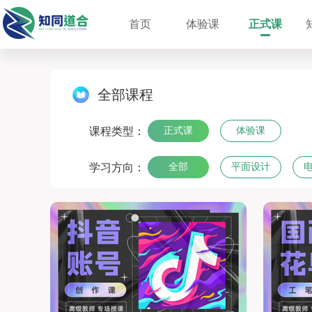
首页
体验课
正式课
全部课程
查看全部课程
课程类型：
正式课
体验课
学习方向：
全部
平面设计
插画高阶提升班
平面大咖综