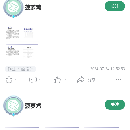
关注
菠萝鸡
2024-07-24 12:52:53
作业·平面设计
0
0
0
分享
关注
菠萝鸡