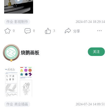
2024-07-24 18:29:14
作业·影视制作
0
0
3
分享
关注
烧鹅画板
2024-07-24 14:09:51
作业·商业插画