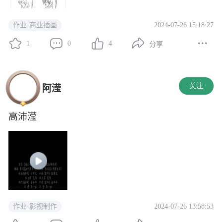
2024-07-26 15:18:27
作业·商业插画
1
0
4
分享
关注
阿滢
高沛滢
2024-07-26 13:58:53
作业·影视制作