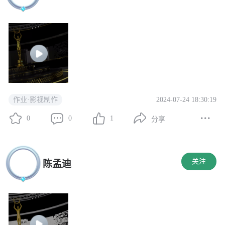
2024-07-24 18:30:19
作业·影视制作
0
0
1
分享
关注
陈孟迪