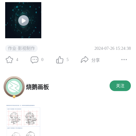
2024-07-26 15:24:38
作业·影视制作
4
0
5
分享
关注
烧鹅画板