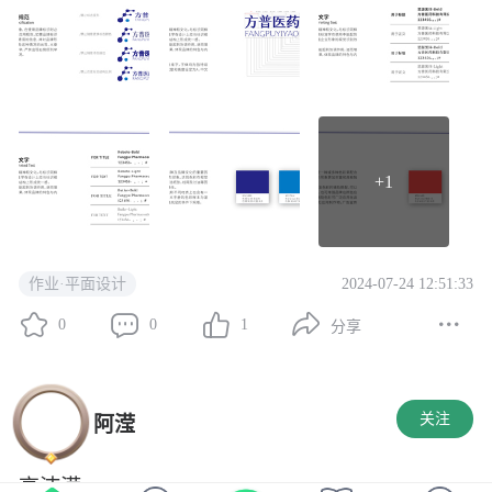
+1
2024-07-24 12:51:33
作业·平面设计
0
0
1
分享
关注
阿滢
高沛滢