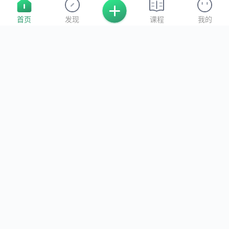
首页
发现
课程
我的
2024-07-24 10:34:23
作业·影视制作
0
0
0
分享
Akoasm
关注