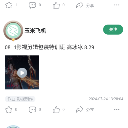
1
0
0
分享
关注
玉米飞机
0814影视剪辑包装特训班 高冰冰 8.29
2024-07-24 13:28:04
作业·影视制作
0
0
0
分享